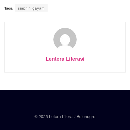
Tags:
smpn 1 gayam
Lentera Literasi
© 2025 Letera Literasi Bojonegro