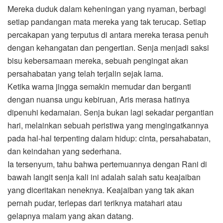
Mereka duduk dalam keheningan yang nyaman, berbagi
setiap pandangan mata mereka yang tak terucap. Setiap
percakapan yang terputus di antara mereka terasa penuh
dengan kehangatan dan pengertian. Senja menjadi saksi
bisu kebersamaan mereka, sebuah pengingat akan
persahabatan yang telah terjalin sejak lama.
Ketika warna jingga semakin memudar dan berganti
dengan nuansa ungu kebiruan, Aris merasa hatinya
dipenuhi kedamaian. Senja bukan lagi sekadar pergantian
hari, melainkan sebuah peristiwa yang mengingatkannya
pada hal-hal terpenting dalam hidup: cinta, persahabatan,
dan keindahan yang sederhana.
Ia tersenyum, tahu bahwa pertemuannya dengan Rani di
bawah langit senja kali ini adalah salah satu keajaiban
yang diceritakan neneknya. Keajaiban yang tak akan
pernah pudar, terlepas dari teriknya matahari atau
gelapnya malam yang akan datang.