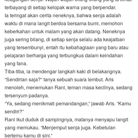
terbayang di setiap kelopak warna yang berpendar.
Ia teringat akan cerita neneknya, bahwa senja adalah
waktu di mana langit berdoa bersama bumi, memohon
keberkahan untuk malam yang akan datang. Neneknya
juga sering bilang, di setiap senja selalu ada keajaiban
yang tersembunyi, entah itu kebahagiaan yang baru atau
pelajaran berharga yang terbungkus dalam keindahan
yang fana.
Tiba-tiba, ia mendengar langkah kaki di belakangnya.
“Sendirian saja?” tanya sebuah suara lembut. Aris
menoleh, menemukan Rani, teman masa kecilnya, sedang
tersenyum padanya.
“Ya, sedang menikmati pemandangan,” jawab Aris. “Kamu
sendiri?”
Rani ikut duduk di sampingnya, matanya menyapu langit
yang memukau. “Menjemput senja juga. Kebetulan
bertemu kamu di sini.”