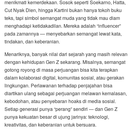
menikmati kemerdekaan. Sosok seperti Soekarno, Hatta,
Cut Nyak Dien, hingga Kartini bukan hanya tokoh buku
teks, tapi simbol semangat muda yang tidak mau diam
menghadapi ketidakadilan. Mereka adalah “influencer”
pada zamannya — menyebarkan semangat lewat kata,
tindakan, dan keberanian.
Menariknya, banyak nilai dari sejarah yang masih relevan
dengan kehidupan Gen Z sekarang. Misalnya, semangat
gotong royong di masa perjuangan bisa kita terapkan
dalam kolaborasi digital, komunitas sosial, atau gerakan
lingkungan. Perlawanan terhadap penjajahan bisa
diartikan ulang sebagai perjuangan melawan kemalasan,
kebodohan, atau penyebaran hoaks di media sosial.
Setiap generasi punya “perang” sendiri — dan Gen Z
punya kekuatan besar di ujung jarinya: teknologi,
kreativitas, dan keberanian untuk bersuara.